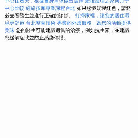
中心住幾天，根據自身需求做出選擇
產後護理之家與月子
中心比較
經絡按摩專業課程台北
如果您懷疑猩紅色，請務
必去看醫生並進行正確的診斷。
打掃家裡，讓您的居住環
境更舒適
台北整骨技術
專業的外燴服務，為您的活動提供
美味
您的醫生可能建議適當的治療，例如抗生素，並建議
您緩解症狀並防止感染傳播。