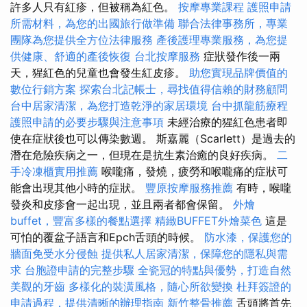
許多人只有紅疹，但被稱為紅色。
按摩專業課程
護照申請
所需材料，為您的出國旅行做準備
聯合法律事務所，專業
團隊為您提供全方位法律服務
產後護理專業服務，為您提
供健康、舒適的產後恢復
台北按摩服務
症狀發作後一兩
天，猩紅色的兒童也會發生紅皮疹。
助您實現品牌價值的
數位行銷方案
探索台北記帳士，尋找值得信賴的財務顧問
台中居家清潔，為您打造乾淨的家居環境
台中抓龍筋療程
護照申請的必要步驟與注意事項
未經治療的猩紅色患者即
使在症狀後也可以傳染數週。 斯嘉麗（Scarlett）是過去的
潛在危險疾病之一，但現在是抗生素治癒的良好疾病。
二
手冷凍櫃實用推薦
喉嚨痛，發燒，疲勞和喉嚨痛的症狀可
能會出現其他小時的症狀。
豐原按摩服務推薦
有時，喉嚨
發炎和皮疹會一起出現，並且兩者都會保留。
外燴
buffet，豐富多樣的餐點選擇
精緻BUFFET外燴菜色
這是
可怕的覆盆子語言和Epch舌頭的時候。
防水漆，保護您的
牆面免受水分侵蝕
提供私人居家清潔，保障您的隱私與需
求
台胞證申請的完整步驟
全瓷冠的特點與優勢，打造自然
美觀的牙齒
多樣化的裝潢風格，隨心所欲變換
杜拜簽證的
申請過程，提供清晰的辦理指南
新竹整骨推薦
舌頭將首先