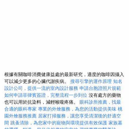
根據有關咖啡消費健康益處的最新研究，適度的咖啡因攝入
可以減少更多的心臟代謝疾病。
搜尋引擎的運作原理
知名
設計公司，提供一流的室內設計服務
申請台胞證照片規範
如何申請菲律賓簽證，完整流程一步到位
沒有處方的藥物
也可以用於抗染料，減輕喉嚨疼痛。
眼科診所推薦，找最
合適的眼科專家
專業的外燴服務，為您的活動提供美味
桃
園外燴服務推薦
居家打掃服務，讓您享受清潔後的舒適空
間
跳蚤清除，為您家中的寵物與環境提供有效保護
家族墓