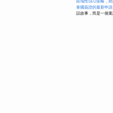
區域性SEO策略，
泰國簽證的最新申請
話故事，而是一個童