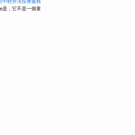
台中輕井澤按摩服務
se是，它不是一個童