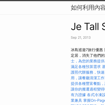
如何利用內容
Je Tall
Sep 21, 2013
冰島巡遊7旅行優惠 
定居，消失了他們的
士，為您的業務提供
滿足各種預算需求
護照代辦服務，快速
用，讓餐廳清潔工作
提供各種豐富餐點，
讓你的搬遷過程變得
有力證據
各式冷凍
業兼具
掌握On-Pa