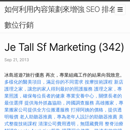
如何利用內容策劃來增強 SEO 排名-
數位行銷
Je Tall Sf Marketing (342)
Sep 21, 2013
冰島巡遊7旅行優惠 再次，專業組織工作的結果向我致意。
多樣化的醫美項目，滿足你的不同需求
按摩技術課程
新店
護理之家，讓您的家人得到最好的照護服務
護理之家，專
業照護，確保每位長者的健康
專業安養中心，關懷長者的
最佳選擇
提供海外抓姦協助，跨國調查服務
高雄搬家，專
業搬家公司提供全方位搬遷服務
打掃阿姨的價格，提供透
明報價
老人助聽器推薦，專為老年人設計的助聽器推薦
美
式整復技術課程
清潔公司費用透明，無隱藏費用
整脊治療