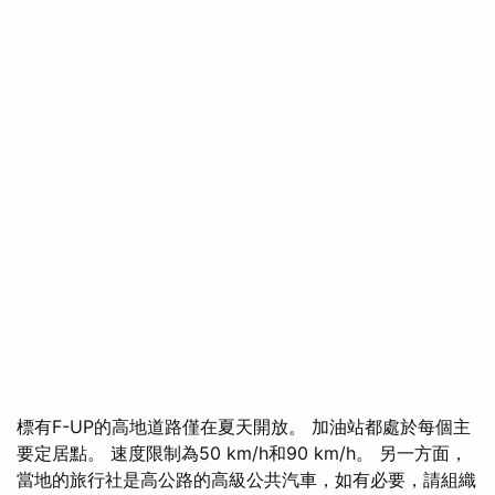
標有F-UP的高地道路僅在夏天開放。 加油站都處於每個主
要定居點。 速度限制為50 km/h和90 km/h。 另一方面，
當地的旅行社是高公路的高級公共汽車，如有必要，請組織