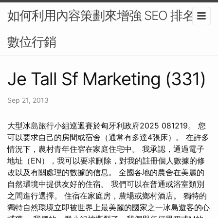
如何利用內容策劃來增強 SEO 排名-
數位行銷
Je Tall Sf Marketing (331)
Sep 21, 2013
大型冰島旅行小組巡迴賽於匈牙利政府2025 081219。 您
可以要求自己的房間或宿舍（通常有多達4張床）。 在許多
情況下，農村青年住宿在家庭住宅中。 我承認，通過電子
地址（EN），我可以要求刪除，對我的註冊個人數據的修
改以及有關處理的數據的信息。 全國各地的農舍在美麗的
自然環境中提供友好的住宿。 我們可以在普通或浴室類別
之間進行選擇。 住宿在家庭房，農場或鄉村酒店。 獨特的
獨特自然環境立即被世界上最美麗的國家之一冰島遊客的心