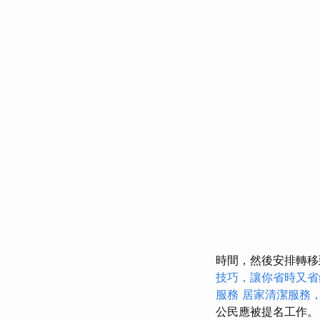
時間，然後安排轉
技巧，讓你省時又省
服務
居家清潔服務
公民應被提名工作