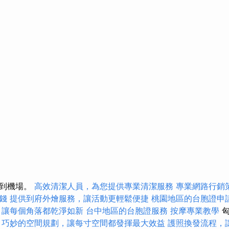
移到機場。
高效清潔人員，為您提供專業清潔服務
專業網路行銷
錢
提供到府外燴服務，讓活動更輕鬆便捷
桃園地區的台胞證申
，讓每個角落都乾淨如新
台中地區的台胞證服務
按摩專業教學
。
巧妙的空間規劃，讓每寸空間都發揮最大效益
護照換發流程，