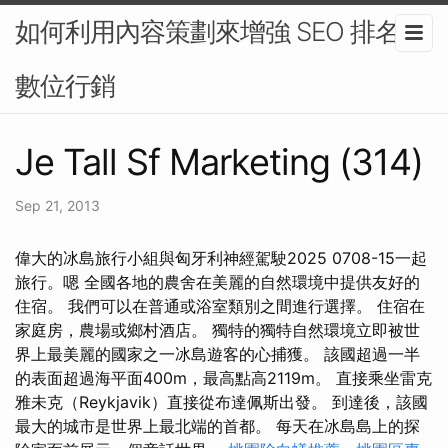
如何利用內容策劃來增強 SEO 排名-
數位行銷
Je Tall Sf Marketing (314)
Sep 21, 2013
偉大的冰島旅行小組與匈牙利神經駕駛2025 0708-15一起
旅行。嗯 全國各地的農舍在美麗的自然環境中提供友好的
住宿。 我們可以在普通或浴室類別之間進行選擇。 住宿在
家庭房，農場或鄉村酒店。 獨特的獨特自然環境立即被世
界上最美麗的國家之一冰島遊客的心捕獲。 該國超過一半
的表面超過海平面400m，最高點高2119m。 直接乘坐雷克
雅未克（Reykjavik）直接從布達佩斯出發。 到達後，該國
最大的城市是世界上最北端的首都。 每天在冰島島上的探