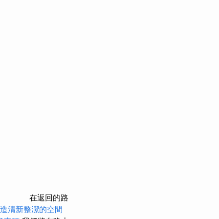
在返回的路
造清新整潔的空間