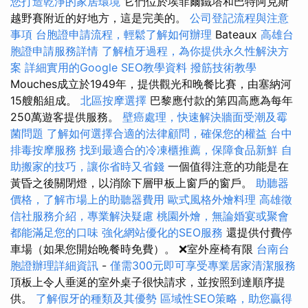
您打造乾淨的家居環境
它們位於埃菲爾鐵塔和巴特阿克斯
越野賽附近的好地方，這是完美的。
公司登記流程與注意
事項
台胞證申請流程，輕鬆了解如何辦理
Bateaux
高雄台
胞證申請服務詳情
了解植牙過程，為你提供永久性解決方
案
詳細實用的Google SEO教學資料
撥筋技術教學
Mouches成立於1949年，提供觀光和晚餐比賽，由塞納河
15艘船組成。
北區按摩選擇
巴黎應付款的第四高應為每年
250萬遊客提供服務。
壁癌處理，快速解決牆面受潮及霉
菌問題
了解如何選擇合適的法律顧問，確保您的權益
台中
排毒按摩服務
找到最適合的冷凍櫃推薦，保障食品新鮮
自
助搬家的技巧，讓你省時又省錢
一個值得注意的功能是在
黃昏之後關閉燈，以消除下層甲板上窗戶的窗戶。
助聽器
價格，了解市場上的助聽器費用
歐式風格外燴料理
高雄徵
信社服務介紹，專業解決疑慮
桃園外燴，無論婚宴或聚會
都能滿足您的口味
強化網站優化的SEO服務
還提供付費停
車場（如果您開始晚餐時免費）。 ❌室外座椅有限
台南台
胞證辦理詳細資訊
-
僅需300元即可享受專業居家清潔服務
頂板上令人垂涎的室外桌子很快請求，並按照到達順序提
供。
了解假牙的種類及其優勢
區域性SEO策略，助您贏得