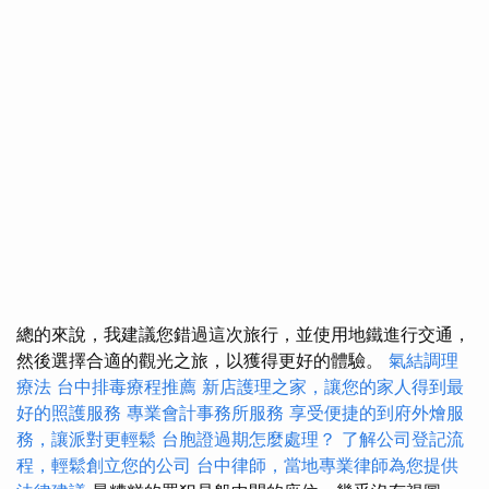
總的來說，我建議您錯過這次旅行，並使用地鐵進行交通，
然後選擇合適的觀光之旅，以獲得更好的體驗。
氣結調理
療法
台中排毒療程推薦
新店護理之家，讓您的家人得到最
好的照護服務
專業會計事務所服務
享受便捷的到府外燴服
務，讓派對更輕鬆
台胞證過期怎麼處理？
了解公司登記流
程，輕鬆創立您的公司
台中律師，當地專業律師為您提供