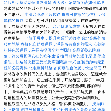
器服務，幫助您聽得更清楚
護照過期怎麼辦？該如何處理
越來越多的品牌以不同形狀的氣味從身體精子到固體乳液的
不同形狀。
申請台胞證照片規範
推薦可信賴的徵信社，保
障你的權益
這樣，您可以輕鬆地隨身攜帶，在旅途中實
用，並幫助您全天更強烈。
台北整復師專業
大多數人在吹
香氣後摩擦兩隻手腕之間的香水，但因此，氣味的峰值消失
速度更快。
了解子母車，提升商業配送效率
台北高級外燴
服務體驗
多樣化自助餐選擇，滿足所有賓客的需求
安養院
的特色與選擇，為長者提供全方位照顧
高品質養老院服
務，為父母提供安心的晚年生活
搜尋引擎的運作原理
壁癌
處理，快速解決牆面受潮及霉菌問題
卡式台胞證的申請流
程和必要資料
北屯整骨服務
如何辦理台胞證，快速簡便
只
需將香水吹到我們的皮膚上，然後將其自身吸收，這樣就會
更加強烈和自由。 這些都在手腕，耳朵後面，脖子，寺廟
和胸部之間的胸部上發現，但也存在於膝蓋和肘部的彎曲
中。 脈動點是血液供應最好的部分，血液加熱皮膚。 香水
對這種體內的熱量有反應，並全天使其散發出周圍環境。
這種液體的組成還取決於人格，營養和遺傳能力。
按摩師
執照培訓
精選外燴推薦，助您找到最適合的餐飲方案
專業