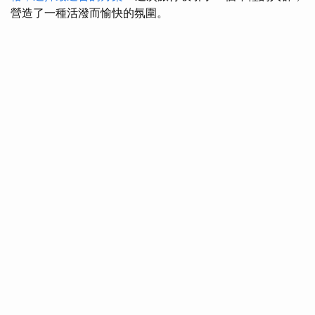
營造了一種活潑而愉快的氛圍。