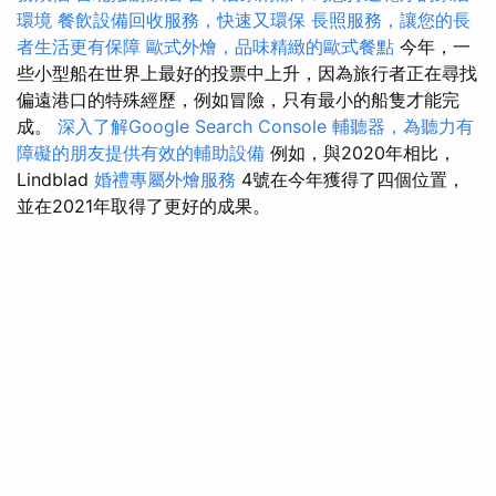
環境
餐飲設備回收服務，快速又環保
長照服務，讓您的長
者生活更有保障
歐式外燴，品味精緻的歐式餐點
今年，一
些小型船在世界上最好的投票中上升，因為旅行者正在尋找
偏遠港口的特殊經歷，例如冒險，只有最小的船隻才能完
成。
深入了解Google Search Console
輔聽器，為聽力有
障礙的朋友提供有效的輔助設備
例如，與2020年相比，
Lindblad
婚禮專屬外燴服務
4號在今年獲得了四個位置，
並在2021年取得了更好的成果。