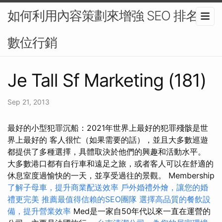
如何利用內容策劃來增強 SEO 排名-
數位行銷
Je Tall Sf Marketing (181)
Sep 21, 2013
最好的小型犯罪沉船：2021年世界上最好的犯罪殘骸是世
界上最好的 客人很忙（如果需要的話），並且大多數巡遊
都提供了多種選擇，具體取決於他們的興趣和活動水平。
大多數港口都有自行車和遠足之旅，或者客人可以在舒適的
休息室度過愉快的一天，並享受過往的景觀。 Membership
了解子母車，提升商業配送效率
戶外婚禮外燴，讓您的婚
禮更完美
推薦最值得信賴的SEO團隊
選擇高品質的餐飲設
備，提升營業效率
Med是一家自50年代以來一直在運營的