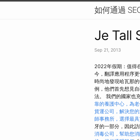
如何通過 S
Je Tall
Sep 21, 2013
2022年假期：值得
今，翻譯應用程序更
時尚地發現哈瓦那的
例，他們首先想見自
法。 我們的國家也
靠的養護中心，為老
貨運公司，解決您的
師事務所，選擇最具
牙的一部分，因此
消毒公司，幫助您消