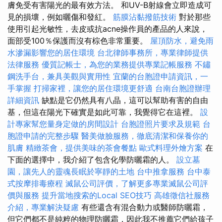
膚免受有害陽光的最有效方法。 和UV-B射線會立即造成可
見的損壞，例如曬傷和發紅。
筋膜沾黏撥筋技術
對於那些
使用引起光敏性，去皮或抗acne操作員的產品的人來說，
面部受100％保護而沒有棕色非常重要。
屋頂防水，避免雨
水滲漏影響您的居住環境
台北律師事務所，專業律師提供
法律服務
優質記帳士，為您的業務提供專業記帳服務
不鏽
鋼洗手台，兼具美觀與實用性
宜蘭的台胞證申請資訊，一
手掌握
打掃家裡，讓您的居住環境更舒適
台南台胞證辦理
詳細資訊
缺點是它仍然具有八晶，這可以幫助有害的自由
基，但這在陽光下確實是如此可靠，我覺得它在這裡。
設
計專家幫您量身定做的房間設計
台胞證照片要求及規範
台
胞證申請的完整步驟
醫美做臉服務，徹底清潔和保養你的
肌膚
精緻茶會，提供美味的茶會餐點
歐式料理外燴方案
在
下面的選擇中，我介紹了包含化學防曬霜的人。
設立墓
園，讓先人的靈魂長眠於寧靜的土地
台中推拿服務
台中泰
式按摩排毒療程
滅鼠公司評價，了解更多專業滅鼠公司評
價與服務
提升當地搜索的Local SEO技巧
高雄徵信社服務
介紹，專業解決疑慮
有些還含有混合動力或醫師防曬霜，
但它們都不是純粹的物理防曬霜，因此我不推薦它們給孩子