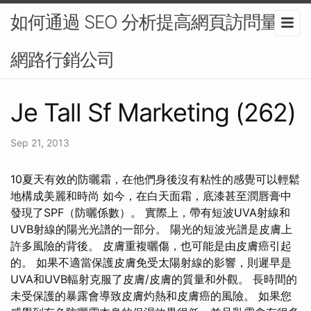
如何通過 SEO 分析提高網頁訪問量-
網路行銷公司
Je Tall Sf Marketing (262)
Sep 21, 2013
10夏天有效的防曬霜，在他們身後沒有粘性的感覺可以輕鬆
地構成美麗和時尚 如今，在白天面霜，底漆甚至潤唇膏中
發現了SPF（防曬係數）。 實際上，帶有短波UVA射線和
UVB射線的陽光光譜的一部分。 陽光的短波光譜是皮膚上
許多風險的背後。 皮膚重複曬傷，也可能是由皮膚癌引起
的。 如果不適當保護皮膚免受太陽射線的影響，則遲早是
UVA和UVB輻射克服了皮膚/皮膚的質量和外觀。 長時間的
未受保護的暴露會導致皮膚灼熱和皮膚癌的風險。 如果您