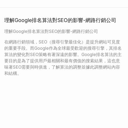
理解Google排名算法對SEO的影響-網路行銷公司
理解Google排名算法對SEO的影響-網路行銷公司
在網路行銷領域，SEO（搜尋引擎最佳化）是提升網站可見度
的重要手段。而Google作為全球最受歡迎的搜尋引擎，其排名
算法的變化對SEO策略有著深遠的影響。Google排名算法的主
要目的是為了提供用戶最相關和最有價值的搜索結果，這也意
味著SEO需要與時俱進，了解算法的調整並據此調整網站內容
和結構。