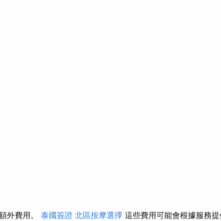
些額外費用。
泰國簽證
北區按摩選擇
這些費用可能會根據服務提