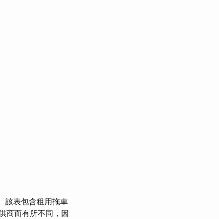
該表包含租用拖車
供商而有所不同，因