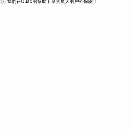
清洗
我們在Quad的幫助下享受夏天的戶外探險！