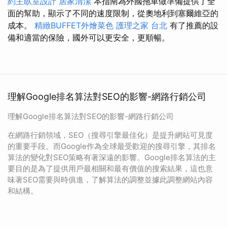
約主臥室設計
居家清潔
本指南為外國拖車做準備提供了全
面的幫助，顯示了不同的速度限制，從奧地利到塞爾維亞的
成本。
精緻BUFFET外燴菜色
護理之家 台北
有了推薦的設
備和適當的保險，國外可以更安全，更順暢。
理解Google排名算法對SEO的影響-網路行銷公司
理解Google排名算法對SEO的影響-網路行銷公司
在網路行銷領域，SEO（搜尋引擎最佳化）是提升網站可見度
的重要手段。而Google作為全球最受歡迎的搜尋引擎，其排名
算法的變化對SEO策略有著深遠的影響。Google排名算法的主
要目的是為了提供用戶最相關和最有價值的搜索結果，這也意
味著SEO需要與時俱進，了解算法的調整並據此調整網站內容
和結構。