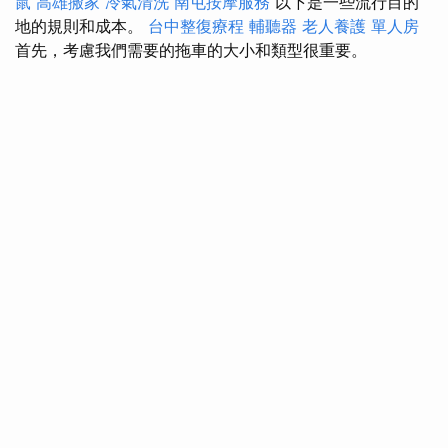
鼠
高雄搬家
冷氣清洗
南屯按摩服務
以下是一些流行目的
地的規則和成本。
台中整復療程
輔聽器
老人養護 單人房
首先，考慮我們需要的拖車的大小和類型很重要。