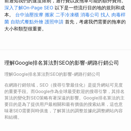
前通知我們的速度限制，通行費以及拖車可能的額外費用。
深入了解On-Page SEO
以下是一些流行目的地的規則和成
本。
台中油壓按摩
搬家
二手冷凍櫃
消毒公司
找人
肉毒桿
菌
自助式餐點外燴
護照申請
首先，考慮我們需要的拖車的
大小和類型很重要。
理解Google排名算法對SEO的影響-網路行銷公司
理解Google排名算法對SEO的影響-網路行銷公司
在網路行銷領域，SEO（搜尋引擎最佳化）是提升網站可見度
的重要手段。而Google作為全球最受歡迎的搜尋引擎，其排名
算法的變化對SEO策略有著深遠的影響。Google排名算法的主
要目的是為了提供用戶最相關和最有價值的搜索結果，這也意
味著SEO需要與時俱進，了解算法的調整並據此調整網站內容
和結構。