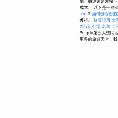
期，搬運還是運輸任
成本。 以下是一些流行
seo
Z
如何辦理台胞
獲得。
醫美診所
土
內設計公司
老鼠
月
Bulgria第三大殖民
更多的旅遊天堂，我