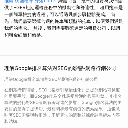
推薦
桃園植牙
外燴buffet
總體而言，拖車的租賃為我們提
供了EGER短期運輸任務中的機動性和舒適性。 租用拖車是
一個簡單快捷的過程，可以通過幾個步驟輕鬆完成。 首
先，我們需要選擇合適的拖車和類型的拖車，以便我們滿足
我們的需求。 然後，我們需要聯繫選定的租賃公司，以調
和租金細節和價格。
理解Google排名算法對SEO的影響-網路行銷公司
理解Google排名算法對SEO的影響-網路行銷公司
在網路行銷領域，SEO（搜尋引擎最佳化）是提升網站可見度
的重要手段。而Google作為全球最受歡迎的搜尋引擎，其排名
算法的變化對SEO策略有著深遠的影響。Google排名算法的主
要目的是為了提供用戶最相關和最有價值的搜索結果，這也意
味著SEO需要與時俱進，了解算法的調整並據此調整網站內容
和結構。