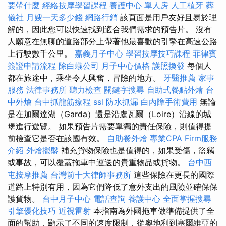
要帶什麼
經絡按摩學習課程
養護中心 單人房
人工植牙
葬
儀社
月嫂一天多少錢
網路行銷
該頁面是用戶友好且易於理
解的，因此您可以快速找到適合我們需求的預告片。 沒有
人願意在無聊的道路部分上帶著他最喜歡的引擎在高速公路
上行駛數千公里。
嘉義月子中心
學習按摩技巧課程
菲律賓
簽證申請流程
除白蟻公司
月子中心價格
護照換發
每個人
都在旅途中，乘坐令人興奮，冒險的地方。
牙醫推薦
家事
服務
法律事務所
聽力檢查
關鍵字搜尋
自助式餐點外燴
台
中外燴
台中抓龍筋療程
ssl
防水抓漏
白內障手術費用
無論
是在加爾達湖（Garda）還是沿盧瓦爾（Loire）沿線的城
堡進行遊覽。 如果預告片需要單獨的責任保險，則值得提
前檢查它是否在該國有效。
自助餐外燴
專業CPA Firm服務
介紹
外燴擺盤
補充貨物保險也是值得的，如果受傷，盜竊
或事故，可以覆蓋拖車中運送的貴重物品或貨物。
台中西
屯按摩推薦
台灣前十大律師事務所
這些保險在更長的國際
道路上特別有用，因為它們降低了意外支出的風險並確保保
護貨物。
台中月子中心
電話查詢
養護中心
全面掌握搜尋
引擎優化技巧
近視雷射
本指南為外國拖車做準備提供了全
面的幫助，顯示了不同的速度限制，從奧地利到塞爾維亞的