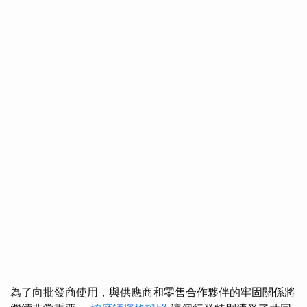
為了向批發商使用，與供應商和零售合作夥伴的牢固關係將