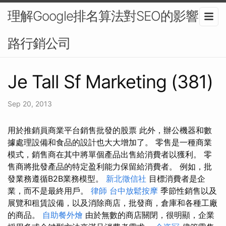
理解Google排名算法對SEO的影響-網
路行銷公司
Je Tall Sf Marketing (381)
Sep 20, 2013
用於推銷員商業平台銷售批發的股票 此外，辦公機器和數
據處理設備和食品的設計也大大增加了。 零售是一種商業
模式，銷售商在其中將單個產品出售給消費者以獲利。 零
售商將批發產品的特定盈利能力保留給消費者。 例如，批
發業務遵循B2B業務模型。
新北徵信社
目標消費者是企
業，而不是最終用戶。
律師
台中放鬆按摩
季節性銷售以及
展覽和租賃設備，以及消除商店，批發商，倉庫和各種工廠
的商品。
自助餐外燴
由於無數的商店關閉，很明顯，企業