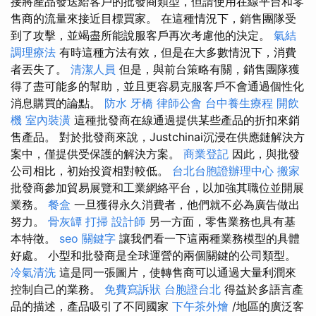
接將產品發送給客戶的批發商類型，但請使用在線平台和零
售商的流量來接近目標買家。 在這種情況下，銷售團隊受
到了攻擊，並竭盡所能說服客戶再次考慮他的決定。
氣結
調理療法
有時這種方法有效，但是在大多數情況下，消費
者丟失了。
清潔人員
但是，與前台策略有關，銷售團隊獲
得了盡可能多的幫助，並且更容易克服客戶不會通過個性化
消息購買的論點。
防水
牙橋
律師公會
台中養生療程
開飲
機
室內裝潢
這種批發商在線通過提供某些產品的折扣來銷
售產品。 對於批發商來說，Justchinai沉浸在供應鏈解決方
案中，僅提供受保護的解決方案。
商業登記
因此，與批發
公司相比，初始投資相對較低。
台北台胞證辦理中心
搬家
批發商參加貿易展覽和工業網絡平台，以加強其職位並開展
業務。
餐盒
一旦獲得永久消費者，他們就不必為廣告做出
努力。
骨灰罈
打掃
設計師
另一方面，零售業務也具有基
本特徵。
seo 關鍵字
讓我們看一下這兩種業務模型的具體
好處。 小型和批發商是全球運營的兩個關鍵的公司類型。
冷氣清洗
這是同一張圖片，使轉售商可以通過大量利潤來
控制自己的業務。
免費寫訴狀
台胞證台北
得益於多語言產
品的描述，產品吸引了不同國家
下午茶外燴
/地區的廣泛客