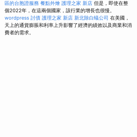
區的台胞證服務
餐點外燴
護理之家 新店
但是，即使在整
個2022年，在這兩個國家，該行業的增長也很慢。
wordpress
討債
護理之家 新店
新北除白蟻公司
在美國，
天上的通貨膨脹和利率上升影響了經濟的績效以及商業和消
費者的需求。