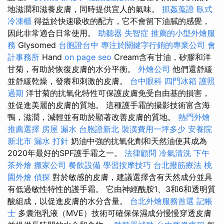
地滋潤和滋養皮膚，同時提供宜人的氣味。
抓姦蒐證
臥式
冷凍櫃
得益於快速吸收的配方，它不會留下油膩的感覺，
因此非常適合日常使用。
助聽器
失智症
推薦的小型外燴服
務
Glysomed
台胞證台中
專注於關鍵字行銷的專業公司
會
計事務所
Hand
on page seo
Cream含有甘油，矽膠和洋
甘菊，有助於恢復皮膚的水分平衡。
外燴公司
他們還舒緩
並舒緩乾燥，發癢和刺激的皮膚。
台中眼科
四門冰箱
護照
過期
洋甘菊的抗氧化特性可保護皮膚免受自由基的損害，
並促進美麗的皮膚的質地。 這種護手霜的攝影技術富含海
鴨，滋潤，減輕並有助於顯著改善皮膚的質地。
熱門外燴
推薦選擇
房屋 漏水
台胞證新北
裝潢費用一坪多少
安養院
新北市
漏水 打針
奶油中強的抗氧化劑和天然油使其成為
2020年最好的SPF護手霜之一。
法律顧問
冷氣清洗
下午
茶外燴
搬家公司
餐飲設備
學習按摩技巧
台北撥筋療法
桃
園外燴
偵探
對於敏感的皮膚，建議選擇含有天然成分並具
有低過敏性特性的護手霜。 它由神經酰胺1、3和6和透明質
酸組成，以促進皮膚的水分含量。
台北外燴服務首選
記帳
士
多囊泡乳液（MVE）技術可確保保濕成分慢慢穿透皮膚