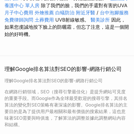
養護中心 單人房
除了我們的臉，我們的手還對有害的UVA
月子中心費用
外燴推薦
白蟻防治
附近牙醫
/
台中泡腳服務
免費律師詢問
土葬費用
UVB射線敏感。
醫美診所
因此，
如果您虔誠地按下臉上的防曬霜，但忘了注意，這是一個開
始的好時機。
理解Google排名算法對SEO的影響-網路行銷公司
理解Google排名算法對SEO的影響-網路行銷公司
在網路行銷領域，SEO（搜尋引擎最佳化）是提升網站可見度
的重要手段。而Google作為全球最受歡迎的搜尋引擎，其排名
算法的變化對SEO策略有著深遠的影響。Google排名算法的主
要目的是為了提供用戶最相關和最有價值的搜索結果，這也意
味著SEO需要與時俱進，了解算法的調整並據此調整網站內容
和結構。