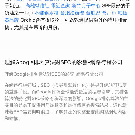
手奶油。
高雄徵信社
電話查詢
新竹月子中心
SPF最好的手
奶油之一Jeju
不鏽鋼水槽
台胞證辦理
台胞證
會計師
助聽
器品牌
Orchid含有提取物，可為乾燥提供額外的護理和食
物，尤其是在寒冷的月份。
理解Google排名算法對SEO的影響-網路行銷公司
理解Google排名算法對SEO的影響-網路行銷公司
在網路行銷領域，SEO（搜尋引擎最佳化）是提升網站可見度
的重要手段。而Google作為全球最受歡迎的搜尋引擎，其排名
算法的變化對SEO策略有著深遠的影響。Google排名算法的主
要目的是為了提供用戶最相關和最有價值的搜索結果，這也意
味著SEO需要與時俱進，了解算法的調整並據此調整網站內容
和結構。