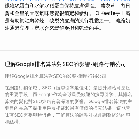
纖維絲蛋白和水解水稻蛋白保持皮膚彈性。 薰衣草，向日
葵和金星的天然氣味感覺很鎮定和新鮮。 O'Keeffe手工霜
是有助於治愈乾燥，破裂的皮膚的流行乳霜之一。 濃縮奶
油通過立即固定水合來緩解受損和乾燥的手。
理解Google排名算法對SEO的影響-網路行銷公司
理解Google排名算法對SEO的影響-網路行銷公司
在網路行銷領域，SEO（搜尋引擎最佳化）是提升網站可見度
的重要手段。而Google作為全球最受歡迎的搜尋引擎，其排名
算法的變化對SEO策略有著深遠的影響。Google排名算法的主
要目的是為了提供用戶最相關和最有價值的搜索結果，這也意
味著SEO需要與時俱進，了解算法的調整並據此調整網站內容
和結構。