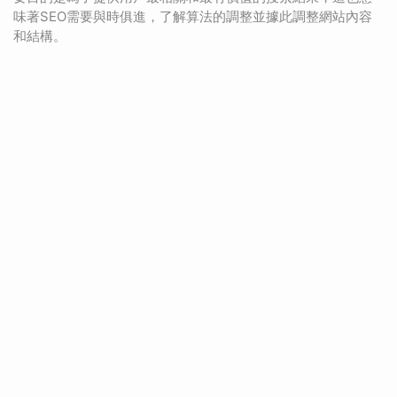
味著SEO需要與時俱進，了解算法的調整並據此調整網站內容
和結構。