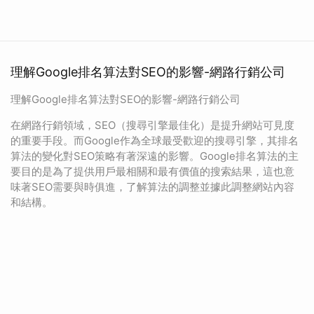
理解Google排名算法對SEO的影響-網路行銷公司
理解Google排名算法對SEO的影響-網路行銷公司
在網路行銷領域，SEO（搜尋引擎最佳化）是提升網站可見度
的重要手段。而Google作為全球最受歡迎的搜尋引擎，其排名
算法的變化對SEO策略有著深遠的影響。Google排名算法的主
要目的是為了提供用戶最相關和最有價值的搜索結果，這也意
味著SEO需要與時俱進，了解算法的調整並據此調整網站內容
和結構。