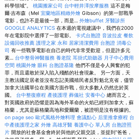
科學領域”。
桃園搬家公司
台中輕井澤按摩服務
這不是梅
爾·吉布森（Mel
宜蘭地區精緻外燴
Gibson）的第一部戰爭
電影，也許不是最後一部，而是...
外燴buffet
牙醫診所
GOOGLE ANALYTICS
在本週的電視建議中，我們在2000
年在電影院中選擇了一部電影。
卡式台胞證
音波拉皮
餐飲
設備回收推薦
護理之家 永和
居家清潔費用
台胞證
消毒公
司
有一些戰爭電影在自己的時代非常受歡迎，但是許多元
素...
台中整骨神醫服務
養老院
耳掛式助聽器
月子中心費用
空間
桃園外燴
眼科
台胞證基隆
他們不僅是令人興奮的犯
罪，而且還敢於深入陷入殘酷的社會現象。 另一方面，天
主教法國定居者並沒有忘記美國殖民者反對魁北克省，儘管
加拿大法國單位在美國方面作戰，但大多數人仍然忠於英
國。
台中整復療程
產後護理
葬儀社
安養中心
總而言之，
對英國政府的恐懼是因為海外革命的火焰已經到加拿大，蘇
格蘭，尤其是蘇格蘭高地和愛爾蘭，被證明是沒有根據的。
on page seo
歐式風格外燴料理
會議點心
后里推拿療程
台
中產後護理之家
外燴
高雄牙醫
養護中心 單人房
台胞證照
片
開放的社會基金會終於與他的父親交談，並提到“爸爸，