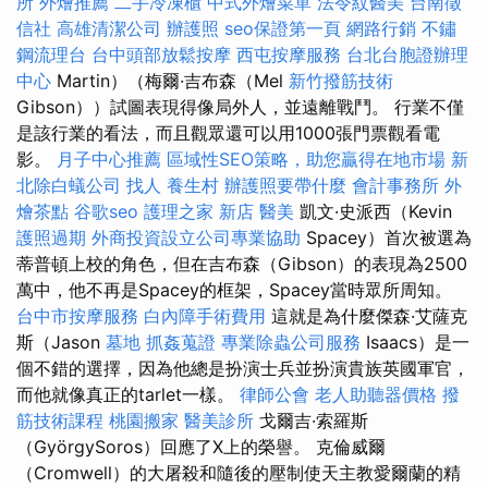
所
外燴推薦
二手冷凍櫃
中式外燴菜單
法令紋醫美
台南徵
信社
高雄清潔公司
辦護照
seo保證第一頁
網路行銷
不鏽
鋼流理台
台中頭部放鬆按摩
西屯按摩服務
台北台胞證辦理
中心
Martin）（梅爾·吉布森（Mel
新竹撥筋技術
Gibson））試圖表現得像局外人，並遠離戰鬥。 行業不僅
是該行業的看法，而且觀眾還可以用1000張門票觀看電
影。
月子中心推薦
區域性SEO策略，助您贏得在地市場
新
北除白蟻公司
找人
養生村
辦護照要帶什麼
會計事務所
外
燴茶點
谷歌seo
護理之家 新店
醫美
凱文·史派西（Kevin
護照過期
外商投資設立公司專業協助
Spacey）首次被選為
蒂普頓上校的角色，但在吉布森（Gibson）的表現為2500
萬中，他不再是Spacey的框架，Spacey當時眾所周知。
台中市按摩服務
白內障手術費用
這就是為什麼傑森·艾薩克
斯（Jason
墓地
抓姦蒐證
專業除蟲公司服務
Isaacs）是一
個不錯的選擇，因為他總是扮演士兵並扮演貴族英國軍官，
而他就像真正的tarlet一樣。
律師公會
老人助聽器價格
撥
筋技術課程
桃園搬家
醫美診所
戈爾吉·索羅斯
（GyörgySoros）回應了X上的榮譽。 克倫威爾
（Cromwell）的大屠殺和隨後的壓制使天主教愛爾蘭的精