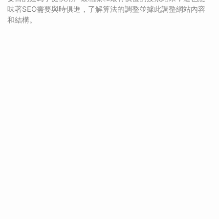
味著SEO需要與時俱進，了解算法的調整並據此調整網站內容
和結構。