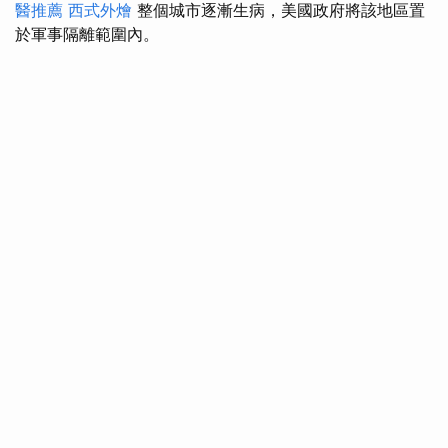
醫推薦
西式外燴
整個城市逐漸生病，美國政府將該地區置
於軍事隔離範圍內。