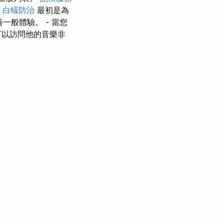
。
白蟻防治
最初是為
一般體驗。 - 當您
可以訪問他的音樂非