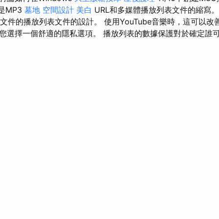
是MP3
墓地
空間設計
美白
URL和多媒體播放列表文件的縮寫
文件的播放列表文件的設計。 使用YouTube音樂時，這可以改善
您選擇一個舒適的隱私選項。 播放列表的數據保護對於確定誰