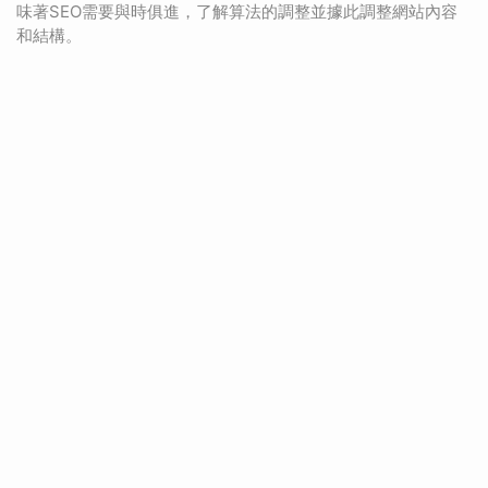
味著SEO需要與時俱進，了解算法的調整並據此調整網站內容
和結構。