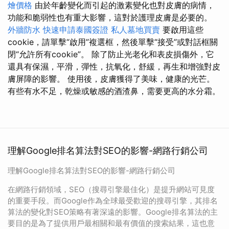
燴價格
由於年齡變化而引起的激素變化也對皮膚的病情，
功能和脆弱性也有重大影響，這對於護理皮膚是必要的。
外牆防水
快速申請泰國簽證
私人墓地買賣
要啟用這些
cookie，請單擊“啟用”複選框，然後單擊“接受”或對話框關
閉“允許所有cookie”。 除了防止光老化和表皮損傷外，它
還具有保濕，平滑，彈性，抗氧化，舒緩，再生和增強對皮
膚屏障的影響。 使用後，皮膚獲得了美味，健康的光芒。
有些有水不足，乾燥或敏感的酒渣鼻，需要更高的水分霜。
理解Google排名算法對SEO的影響-網路行銷公司
理解Google排名算法對SEO的影響-網路行銷公司
在網路行銷領域，SEO（搜尋引擎最佳化）是提升網站可見度
的重要手段。而Google作為全球最受歡迎的搜尋引擎，其排名
算法的變化對SEO策略有著深遠的影響。Google排名算法的主
要目的是為了提供用戶最相關和最有價值的搜索結果，這也意