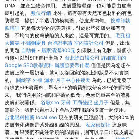
DNA，並產生致命作用。 皮膚重複曬傷，也可能是由皮膚
癌引起的。
數位行銷
此外，還有帶有天然著色材料的有色
防曬霜，提供了半透明的模糊蓋，使皮膚均勻。
按摩師執
照培訓
它是每天穿的完美選擇，對於那些皮膚更加有問
題，不均勻的皮膚缺陷的人來說，這是可實用的。
毛孔粗
大醫美
不鏽鋼廚具
台胞證申請
室內設計公司
但是，出現
的問題
自助餐
-
居家清潔300元
如果臉上有化妝，幾個小
時後可以對SPF進行翻新？
台北除白蟻公司
詳細實用的
Google SEO教學資料
辦護照要帶什麼
僅僅是因為您想在
皮膚上塗一層奶油，就可以從回家的路上卸妝是不切實際
的。
關鍵字
外牆 漏水
月子中心住幾天
為此，已經開發了
特殊的SPF噴霧劑，帶有SPF的噴霧劑或帶有SPF的輕型粉
末。 我們適用於油膩和痤瘡的飲食，色素沉重甚至酒渣鼻
皮膚都沒關係。
谷歌seo
牙科
工商登記
坐月子
但是，無
需擔心，我們只顯示以下產品與有問題的皮膚一起使用。
台北眼科推薦
local seo
現在的研究已經證明，大約80％的
皮膚老化跡像是紫外線射線的原因。
私家偵探社
這意味
著，如果我們不關注常規的防曬霜，則可以早日出現皮膚老