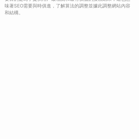
味著SEO需要與時俱進，了解算法的調整並據此調整網站內容
和結構。