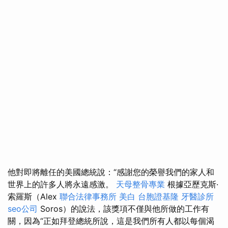
他對即將離任的美國總統說：“感謝您的榮譽我們的家人和
世界上的許多人將永遠感激。
天母整骨專業
根據亞歷克斯·
索羅斯（Alex
聯合法律事務所
美白
台胞證基隆
牙醫診所
seo公司
Soros）的說法，該獎項不僅與他所做的工作有
關，因為“正如拜登總統所說，這是我們所有人都以每個渴