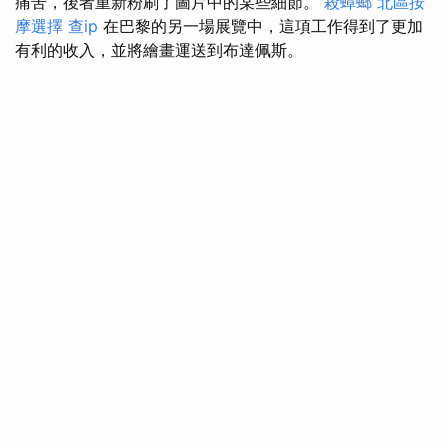
痛苦，後者重新粉刷了圖片中的某些細節。
殺蟑螂
北區按
摩選擇
查ip
在巴黎的另一場展覽中，這項工作得到了更加
有利的收入，並將繪畫運送到布達佩斯。