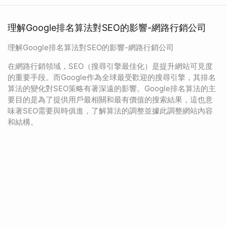
理解Google排名算法對SEO的影響-網路行銷公司
理解Google排名算法對SEO的影響-網路行銷公司
在網路行銷領域，SEO（搜尋引擎最佳化）是提升網站可見度
的重要手段。而Google作為全球最受歡迎的搜尋引擎，其排名
算法的變化對SEO策略有著深遠的影響。Google排名算法的主
要目的是為了提供用戶最相關和最有價值的搜索結果，這也意
味著SEO需要與時俱進，了解算法的調整並據此調整網站內容
和結構。