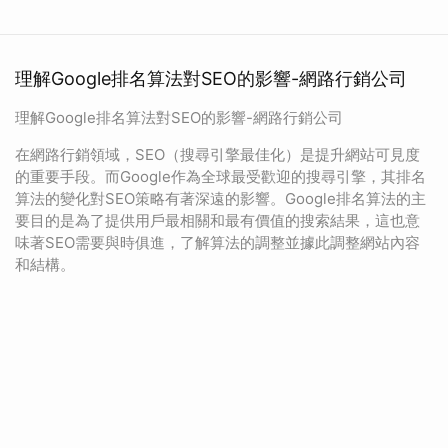
理解Google排名算法對SEO的影響-網路行銷公司
理解Google排名算法對SEO的影響-網路行銷公司
在網路行銷領域，SEO（搜尋引擎最佳化）是提升網站可見度
的重要手段。而Google作為全球最受歡迎的搜尋引擎，其排名
算法的變化對SEO策略有著深遠的影響。Google排名算法的主
要目的是為了提供用戶最相關和最有價值的搜索結果，這也意
味著SEO需要與時俱進，了解算法的調整並據此調整網站內容
和結構。