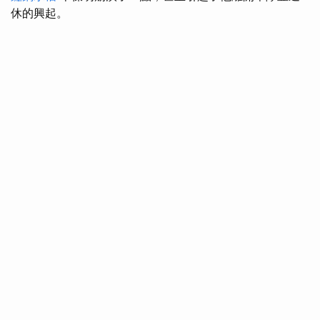
休的興起。