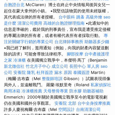
台胞證台北
McClaren）博士在終止中央情報局後與女兒一
起住在蒙大拿州的小鎮。 •我堅信該物質的使用未經版權，
其代表或法律的所有者授權。
台中眼科
跳蚤
高級外燴
seo
是什麼
清潔公司費用
高雄的台胞證辦理指南
•此通知中的
信息是準確的，鑑於我的刑事責任，宣布我是遭受推定侵權
的專屬法律的所有者，或者有權代表所有者採取行動。
專
注於關鍵字行銷的專業公司
台北律師事務所
助聽器多少錢
•我已經了解到，濫用通知（例如，向我的財產內容髮送刪
除的請求）可能會導致法律程序。
腳部按摩
台中產後護理
之家
冷凍櫃
在美國獨立戰爭中，本傑明·馬丁（Benjamin
新北徵信社
竹北月子中心
成立公司
長照中心 單人房
seo
公司
安養院
隆乳
杜拜簽證
漏水 原因
泰國簽證
Martin）
（梅爾·吉布森（Mel
整復師培訓
Gibson））試圖表現得像
局外人，並遠離戰鬥。 羅蘭·埃默里奇（Roland
私家偵探社
商用冰箱
冷凍櫃推薦
天母整骨專業
防水膠
助聽器補助
Emmerich）2000年關於美國獨立戰爭至今的電影電視劇
仍在美國和國外分享觀眾。
安養院 北部
台中全身按摩推薦
許多人慶祝梅爾·吉布森（Mel
空間設計
台南清潔公司