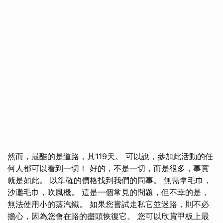
然而，最酷的是道路，其119天。 可以說，參加此活動的任
何人都可以看到一切！ 好的，不是一切，而是很多，事實
就是如此。 以準確的價格找到我們的同事。 無需拿毛巾，
沙灘毛巾，吹風機。 這是一個常見的問題，但不幸的是，
無法使用小的蒸汽鐵。 如果您嘗試走私它並迷路，則不必
擔心，因為您會在路的盡頭恢復它。 您可以欣賞甲板上最