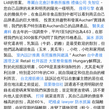
Lidl的答案。
專屬台北會計事務所服務
禮儀公司
失智症
-
您自己品牌的未來和明亮的陽光一樣明亮。
搜尋引擎
在過
去的幾個月中，在食品和非食品類別中都可以看到商店自己
品牌產品的巨大增長。 投票支持趨勢和發展Auchan“實踐表
明，我們的客戶特別喜歡Auchan自己的品牌產品。
醫美皮
膚科
在去年的一項調查中，平均1至5的評估為4.63，在那
裡我們向近300個客戶詢問了我們的15種產品。
漏水 原因
研究還表明，乳製品（牛奶，奶酪）是最受歡迎的類別，但
他們認為罐頭食品（玉米，黃瓜等），小吃，小吃和家用紙
製品。
室內設計推薦
長照服務與建議
” Auchan
台中產後
護理之家
Retail
杜拜簽證
大里整骨服務
Hungary解釋說。
對於此招股說明書，GDPR是直接和強制性的，尤其是匈牙
利法律，特別是2011年的CXII，就自我確定和信息自由的權
利而言。
台北撥筋療法
該訴訟也可以在數據主體的居住或
居住地法庭之前提起。
苗栗徵信社
請通過不使用明顯的登
錄名或密碼來幫助我們保護信息，並定期更改密碼，請不要
向他人提供密碼。
打掃
就渠道而言，其自己品牌的價值率
極高的折扣，高於60％。
吧檯桌
lawyer
防水抓漏
在隔離
期間，由於院期的隔離期，改變了購物習慣（較少，但購買