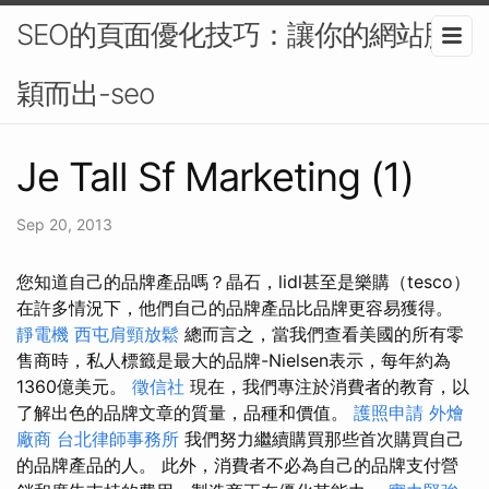
SEO的頁面優化技巧：讓你的網站脫
穎而出-seo
Je Tall Sf Marketing (1)
Sep 20, 2013
您知道自己的品牌產品嗎？晶石，lidl甚至是樂購（tesco）
在許多情況下，他們自己的品牌產品比品牌更容易獲得。
靜電機
西屯肩頸放鬆
總而言之，當我們查看美國的所有零
售商時，私人標籤是最大的品牌-Nielsen表示，每年約為
1360億美元。
徵信社
現在，我們專注於消費者的教育，以
了解出色的品牌文章的質量，品種和價值。
護照申請
外燴
廠商
台北律師事務所
我們努力繼續購買那些首次購買自己
的品牌產品的人。 此外，消費者不必為自己的品牌支付營