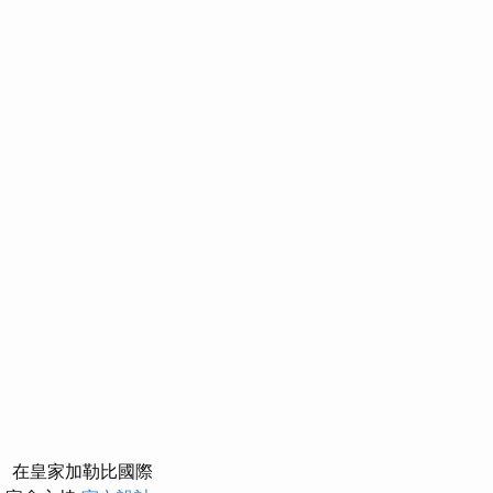
在皇家加勒比國際