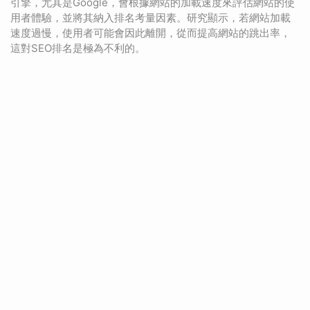
引擎，尤其是Google，會根據網站的加載速度來評估網站的使
用者體驗，並將其納入排名考量因素。研究顯示，若網站加載
速度過慢，使用者可能會因此離開，從而提高網站的跳出率，
這對SEO排名是極為不利的。