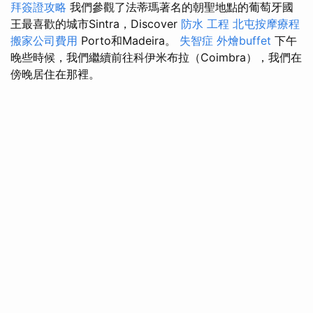
拜簽證攻略
我們參觀了法蒂瑪著名的朝聖地點的葡萄牙國
王最喜歡的城市Sintra，Discover
防水 工程
北屯按摩療程
搬家公司費用
Porto和Madeira。
失智症
外燴buffet
下午
晚些時候，我們繼續前往科伊米布拉（Coimbra），我們在
傍晚居住在那裡。