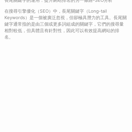
長尾關鍵字的運用：提升網站排名的另一條路-SEO分析
在搜尋引擎優化（SEO）中，長尾關鍵字（Long-tail
Keywords）是一個被廣泛忽視，但卻極具潛力的工具。長尾關
鍵字通常指的是由三個或更多詞組成的關鍵字，它們的搜尋量
相對較低，但具體且有針對性，因此可以有效提高網站的排
名。