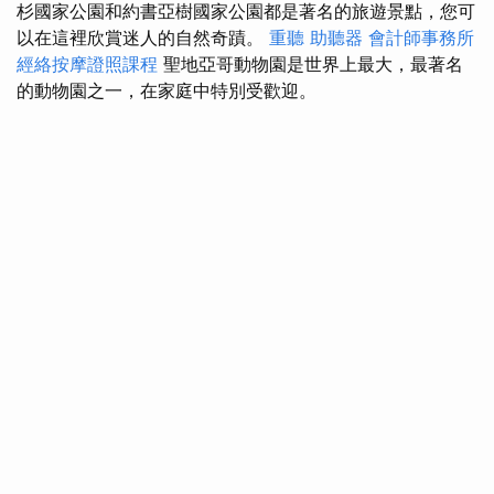
杉國家公園和約書亞樹國家公園都是著名的旅遊景點，您可
以在這裡欣賞迷人的自然奇蹟。
重聽 助聽器
會計師事務所
經絡按摩證照課程
聖地亞哥動物園是世界上最大，最著名
的動物園之一，在家庭中特別受歡迎。