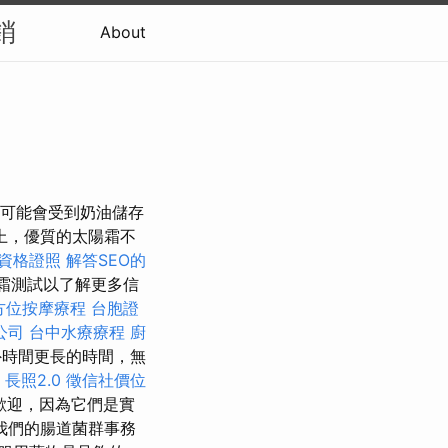
銷
About
也可能會受到奶油儲存
上，優質的太陽霜不
資格證照
解答SEO的
霜測試以了解更多信
方位按摩療程
台胞證
公司
台中水療療程
廚
外時間更長的時間，無
。
長照2.0
徵信社價位
歡迎，因為它們是實
我們的腸道菌群事務