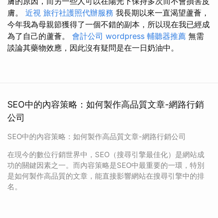
膚的原因，而另一些人可以在陽光下保持多次而不會損害皮
膚。
近視
旅行社護照代辦服務
我長期以來一直渴望蘆薈，
今年我為母親節獲得了一個不錯的副本，所以現在我已經成
為了自己的蘆薈。
會計公司
wordpress
輔聽器推薦
無需
談論其藥物效應，因此沒有疑問是在一日奶油中。
SEO中的內容策略：如何製作高品質文章-網路行銷
公司
SEO中的內容策略：如何製作高品質文章-網路行銷公司
在現今的數位行銷世界中，SEO（搜尋引擎最佳化）是網站成
功的關鍵因素之一。而內容策略是SEO中最重要的一環，特別
是如何製作高品質的文章，能直接影響網站在搜尋引擎中的排
名。