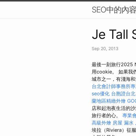
SEO中的內
Je Tall
Sep 20, 2013
最後一刻旅行2025 Ne
用cookie。 如
城市之一，有淺海
台北會計師事務所專
seo優化
台胞證台北
蘭地區精緻外燴
GO
店和起泡夜生活的沙
旅行者的心。
專業
高級外燴
房屋 漏水
埃拉（Rivier