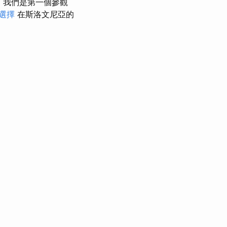
家
我們是第一個參觀
餐選擇
在斯洛文尼亞的