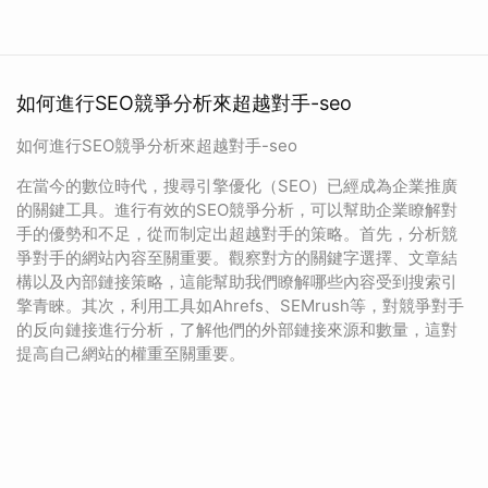
如何進行SEO競爭分析來超越對手-seo
如何進行SEO競爭分析來超越對手-seo
在當今的數位時代，搜尋引擎優化（SEO）已經成為企業推廣
的關鍵工具。進行有效的SEO競爭分析，可以幫助企業瞭解對
手的優勢和不足，從而制定出超越對手的策略。首先，分析競
爭對手的網站內容至關重要。觀察對方的關鍵字選擇、文章結
構以及內部鏈接策略，這能幫助我們瞭解哪些內容受到搜索引
擎青睞。其次，利用工具如Ahrefs、SEMrush等，對競爭對手
的反向鏈接進行分析，了解他們的外部鏈接來源和數量，這對
提高自己網站的權重至關重要。