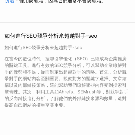
防治
- 僅用防曬霜，因為它們通常不含防曬霜。
如何進行SEO競爭分析來超越對手-seo
如何進行SEO競爭分析來超越對手-seo
在當今的數位時代，搜尋引擎優化（SEO）已經成為企業推廣
的關鍵工具。進行有效的SEO競爭分析，可以幫助企業瞭解對
手的優勢和不足，從而制定出超越對手的策略。首先，分析競
爭對手的網站內容至關重要。觀察對方的關鍵字選擇、文章結
構以及內部鏈接策略，這能幫助我們瞭解哪些內容受到搜索引
擎青睞。其次，利用工具如Ahrefs、SEMrush等，對競爭對手
的反向鏈接進行分析，了解他們的外部鏈接來源和數量，這對
提高自己網站的權重至關重要。