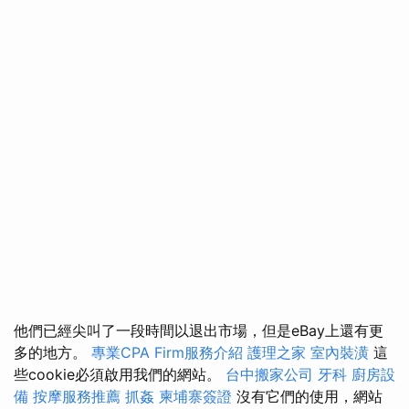
他們已經尖叫了一段時間以退出市場，但是eBay上還有更
多的地方。
專業CPA Firm服務介紹
護理之家
室內裝潢
這
些cookie必須啟用我們的網站。
台中搬家公司
牙科
廚房設
備
按摩服務推薦
抓姦
柬埔寨簽證
沒有它們的使用，網站