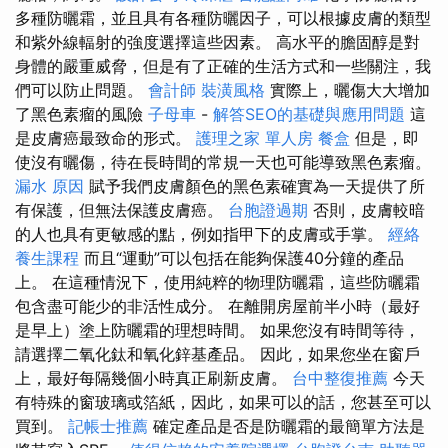
多種防曬霜，並且具有各種防曬因子，可以根據皮膚的類型
和紫外線輻射的強度選擇這些因素。 高水平的膽固醇是對
身體的嚴重威脅，但是有了正確的生活方式和一些關注，我
們可以防止問題。
會計師
裝潢風格
實際上，曬傷大大增加
了黑色素瘤的風險
子母車
-
解答SEO的基礎與應用問題
這
是皮膚癌最致命的形式。
護理之家 單人房
餐盒
但是，即
使沒有曬傷，待在長時間的常規一天也可能導致黑色素瘤。
漏水 原因
賦予我們皮膚顏色的黑色素確實為一天提供了所
有保護，但無法保護皮膚癌。
台胞證過期
否則，皮膚較暗
的人也具有更敏感的點，例如指甲下的皮膚或手掌。
經絡
養生課程
而且“運動”可以包括在能夠保護40分鐘的產品
上。 在這種情況下，使用純粹的物理防曬霜，這些防曬霜
包含盡可能少的非活性成分。 在離開房屋前半小時（最好
是早上）塗上防曬霜的理想時間。 如果您沒有時間等待，
請選擇二氧化鈦和氧化鋅基產品。 因此，如果您坐在窗戶
上，最好每隔幾個小時真正刷新皮膚。
台中整復推薦
今天
有特殊的窗玻璃或箔紙，因此，如果可以的話，您甚至可以
買到。
記帳士推薦
確定產品是否是防曬霜的最簡單方法是