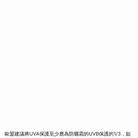
歐盟建議將UVA保護至少應為防曬霜的UVB保護的1/3，如